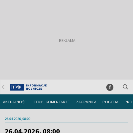
AKTUALNOŚCI
CENY I KOMENTARZE
ZAGRANICA
POGODA
PRO
26.04.2026, 08:00
26.04.2026, 08:00