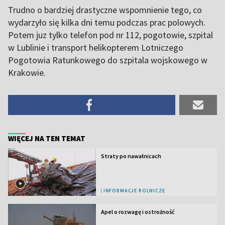
Trudno o bardziej drastyczne wspomnienie tego, co
wydarzyło się kilka dni temu podczas prac polowych.
Potem juz tylko telefon pod nr 112, pogotowie, szpital
w Lublinie i transport helikopterem Lotniczego
Pogotowia Ratunkowego do szpitala wojskowego w
Krakowie.
WIĘCEJ NA TEN TEMAT
Straty po nawałnicach
INFORMACJE ROLNICZE
Apel o rozwagę i ostrożność