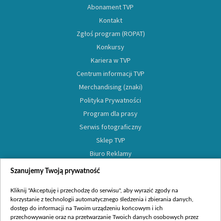
Abonament TVP
Kontakt
Zgłoś program (ROPAT)
Konkursy
Kariera w TVP
Centrum informacji TVP
Merchandising (znaki)
Polityka Prywatności
Program dla prasy
Serwis fotograficzny
Sklep TVP
Biuro Reklamy
Oferta Dystrybucyjna
Szanujemy Twoją prywatność
Oferta Handlowa
Kliknij "Akceptuję i przechodzę do serwisu", aby wyrazić zgody na
Moje zgody
korzystanie z technologii automatycznego śledzenia i zbierania danych,
dostęp do informacji na Twoim urządzeniu końcowym i ich
przechowywanie oraz na przetwarzanie Twoich danych osobowych przez