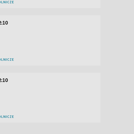
OLNICZE
2:10
OLNICZE
2:10
OLNICZE