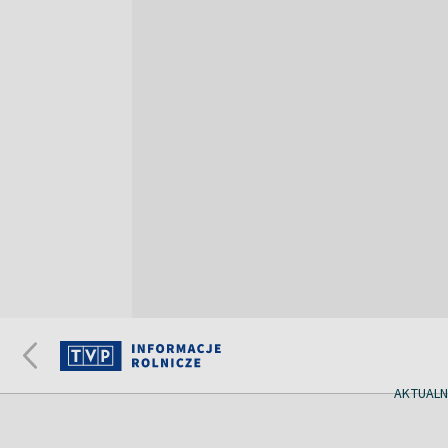
AKTUALN