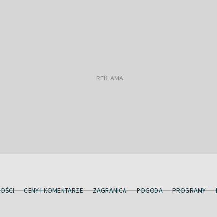
OŚCI
CENY I KOMENTARZE
ZAGRANICA
POGODA
PROGRAMY