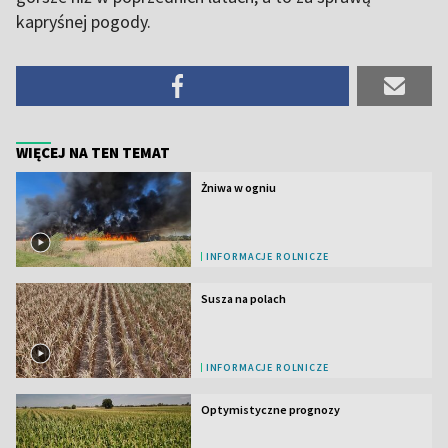
kapryśnej pogody.
WIĘCEJ NA TEN TEMAT
Żniwa w ogniu
INFORMACJE ROLNICZE
Susza na polach
INFORMACJE ROLNICZE
Optymistyczne prognozy