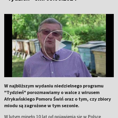
W najbliższym wydaniu niedzielnego programu
"Tydzień" porozmawiamy o walce z wirusem
Afrykańskiego Pomoru Świń oraz o tym, czy zbiory
miodu są zagrożone w tym sezonie.
W lutym minęło 10 lat od pojawienia się w Polsce